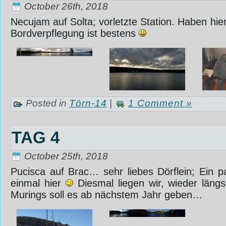
October 26th, 2018
Necujam auf Solta; vorletzte Station. Haben hie
Bordverpflegung ist bestens
‎
Posted in
Törn-14
|
1 Comment »
TAG 4
October 25th, 2018
Pucisca auf Brac… sehr liebes Dörflein; Ein
einmal hier
Diesmal liegen wir, wieder längs
Murings soll es ab nächstem Jahr geben…‎ ‎