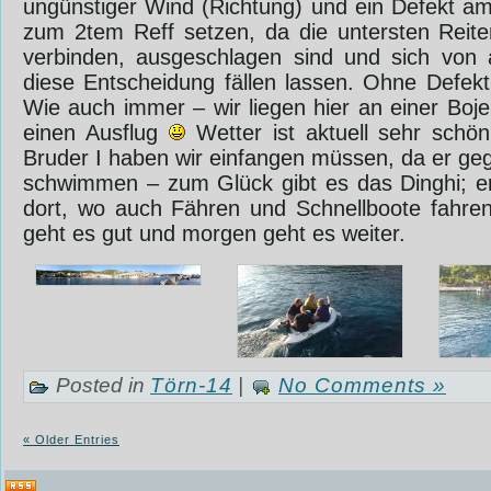
ungünstiger Wind (Richtung) und ein Defekt am
zum 2tem Reff setzen, da die untersten Reit
verbinden, ausgeschlagen sind und sich von 
diese Entscheidung fällen lassen. Ohne Defek
Wie auch immer – wir liegen hier an einer Boj
einen Ausflug
Wetter ist aktuell sehr schö
Bruder I haben wir einfangen müssen, da er geg
schwimmen – zum Glück gibt es das Dinghi; e
dort, wo auch Fähren und Schnellboote fahre
geht es gut und ‎morgen geht es weiter.
Posted in
Törn-14
|
No Comments »
« Older Entries