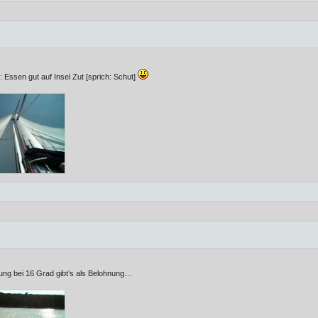
: Essen gut auf Insel Zut [sprich: Schut]
ung bei 16 Grad gibt’s als Belohnung…