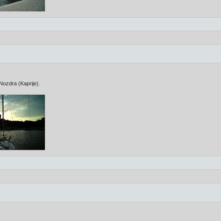
ozdra (Kaprije).