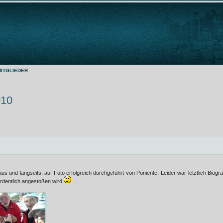
MITGLIEDER
010
s und längseits; auf Foto erfolgreich durchgeführt von Poniente. Leider war letztlich Biogr
 ordentlich angestoßen wird
…