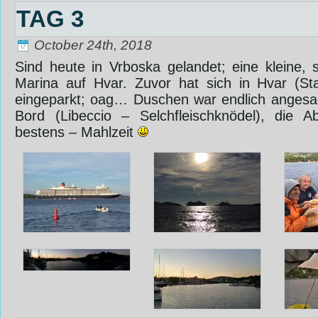
TAG 3
October 24th, 2018
Sind heute in Vrboska gelandet; eine kleine,
Marina auf Hvar. Zuvor hat sich in Hvar (St
eingeparkt; oag…‎ Duschen war endlich angesa
Bord (Libeccio – Selchfleischknödel), die A
bestens – Mahlzeit
‎