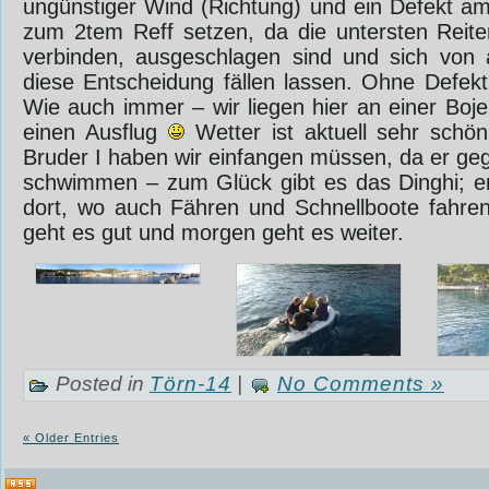
ungünstiger Wind (Richtung) und ein Defekt am
zum 2tem Reff setzen, da die untersten Reit
verbinden, ausgeschlagen sind und sich von 
diese Entscheidung fällen lassen. Ohne Defek
Wie auch immer – wir liegen hier an einer Boj
einen Ausflug
Wetter ist aktuell sehr schö
Bruder I haben wir einfangen müssen, da er geg
schwimmen – zum Glück gibt es das Dinghi; e
dort, wo auch Fähren und Schnellboote fahre
geht es gut und ‎morgen geht es weiter.
Posted in
Törn-14
|
No Comments »
« Older Entries