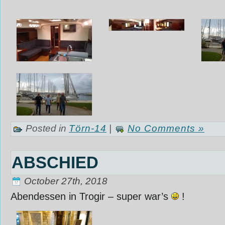
Posted in
Törn-14
|
No Comments »
ABSCHIED
October 27th, 2018
Abendessen in Trogir – super war’s
! ‎