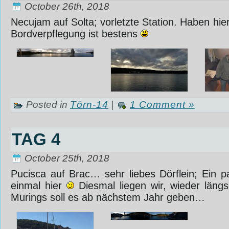
October 26th, 2018
Necujam auf Solta; vorletzte Station. Haben hie
Bordverpflegung ist bestens
‎
Posted in
Törn-14
|
1 Comment »
TAG 4
October 25th, 2018
Pucisca auf Brac… sehr liebes Dörflein; Ein
einmal hier
Diesmal liegen wir, wieder längs
Murings soll es ab nächstem Jahr geben…‎ ‎