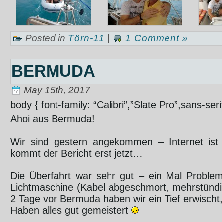
Posted in
Törn-11
|
1 Comment »
BERMUDA
May 15th, 2017
body { font-family: “Calibri”,”Slate Pro”,sans-ser
Ahoi aus Bermuda!
Wir sind gestern angekommen – Internet ist 
kommt der Bericht erst jetzt…
Die Überfahrt war sehr gut – ein Mal Proble
Lichtmaschine (Kabel abgeschmort, mehrstündi
2 Tage vor Bermuda haben wir ein Tief erwischt
Haben alles gut gemeistert