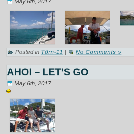
May 6th, 2017
Posted in
Törn-11
|
No Comments »
AHOI – LET’S GO
May 6th, 2017