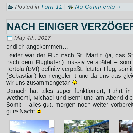
Posted in
Törn-11
|
No Comments »
NACH EINIGER VERZÖGE
May 4th, 2017
endlich angekommen…
Leider war der Flug nach St. Martin (ja, das S
nach dem Flughafen) massiv verspätet – somi
Tortola (BVI) definitv verpaßt; letzter Flug, som
(Sebastian) kennengelernt und da uns das glei
wir uns zusammengetan
‎Danach hat alles super funktioniert; Fahrt in
Wethomi, Michael und Berni und am Abend die P
Somit – alles gut, morgen noch weiter vorberei
gute Nacht
‎ ‎