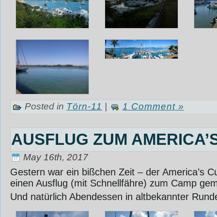
Posted in
Törn-11
|
1 Comment »
AUSFLUG ZUM AMERICA’
May 16th, 2017
Gestern war ein bißchen Zeit – der America’s Cu
einen Ausflug (mit Schnellfähre) zum Camp gema
Und natürlich Abendessen in altbekannter Run