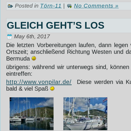
Posted in
Törn-11
|
No Comments »
GLEICH GEHT’S LOS
May 6th, 2017
Die letzten Vorbereitungen laufen, dann legen
Ortszeit; anschließend Richtung Westen und 
Bermuda
übrigens: während wir unterwegs sind, können 
eintreffen:
http://www.vonpilar.de/
‎ ‎Diese werden via Ku
bald & viel Spaß
‎