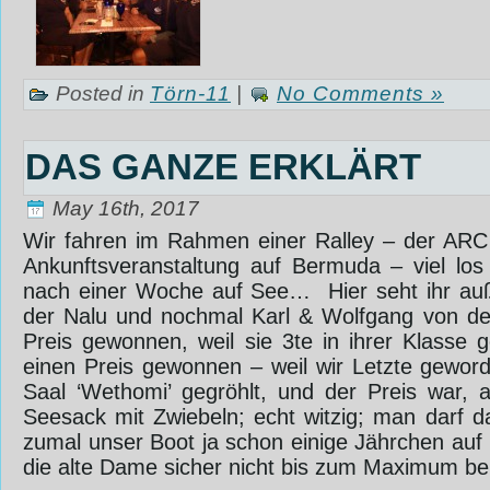
Posted in
Törn-11
|
No Comments »
DAS GANZE ERKLÄRT
May 16th, 2017
Wir fahren im Rahmen einer Ralley – der ARC 
Ankunftsveranstaltung auf Bermuda – viel lo
nach einer Woche auf See… ‎ ‎Hier seht ihr au
der Nalu und nochmal Karl & Wolfgang von de
Preis gewonnen, weil sie 3te in ihrer Klasse
einen Preis gewonnen – weil wir Letzte gewor
Saal ‘Wethomi’ gegröhlt, und der Preis war, au
Seesack mit Zwiebeln; echt witzig; man darf d
zumal unser Boot ja schon einige Jährchen auf 
die alte Dame sicher nicht bis zum Maximum bel