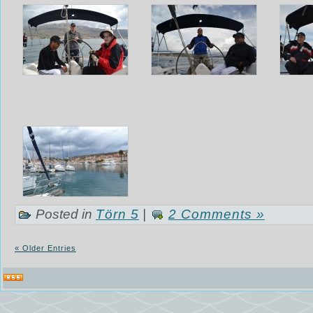
Posted in
Törn 5
|
2 Comments »
« Older Entries