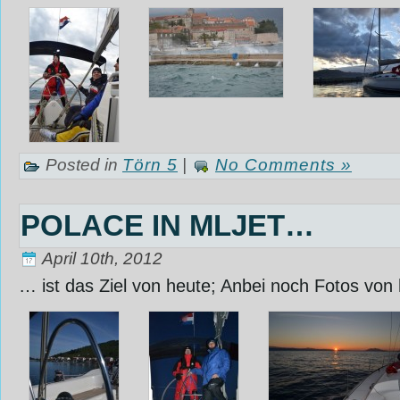
Posted in
Törn 5
|
No Comments »
POLACE IN MLJET…
April 10th, 2012
… ist das Ziel von heute; Anbei noch Fotos vo