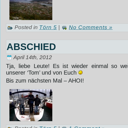
Posted in
Törn 5
|
No Comments »
ABSCHIED
April 14th, 2012
Tja, liebe Leute! Es ist wieder einmal so w
unserer ‘Tom’ und von Euch
Bis zum nächsten Mal – AHOI!