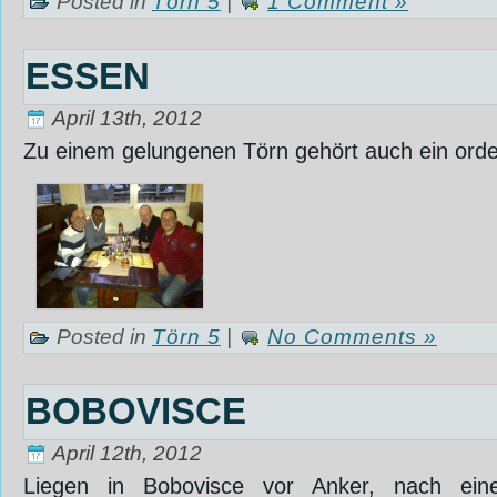
Posted in
Törn 5
|
1 Comment »
ESSEN
April 13th, 2012
Zu einem gelungenen Törn gehört auch ein ord
Posted in
Törn 5
|
No Comments »
BOBOVISCE
April 12th, 2012
Liegen in Bobovisce vor Anker, nach ein