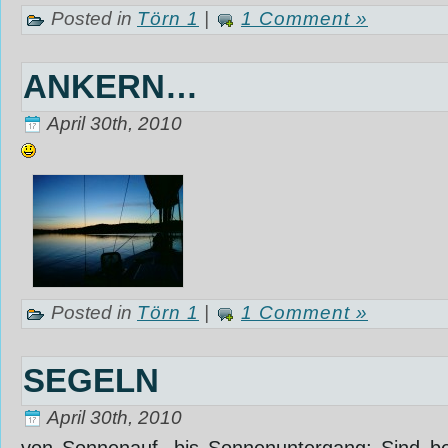
Posted in
Törn 1
|
1 Comment »
ANKERN…
April 30th, 2010
Posted in
Törn 1
|
1 Comment »
SEGELN
April 30th, 2010
von Sonnenauf- bis Sonnenuntergang; Sind be