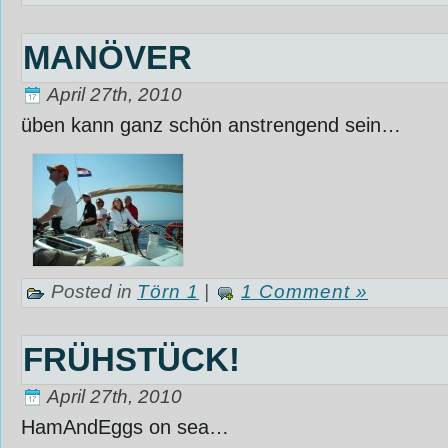
MANÖVER
April 27th, 2010
üben kann ganz schön anstrengend sein…
Posted in
Törn 1
|
1 Comment »
FRÜHSTÜCK!
April 27th, 2010
HamAndEggs on sea…