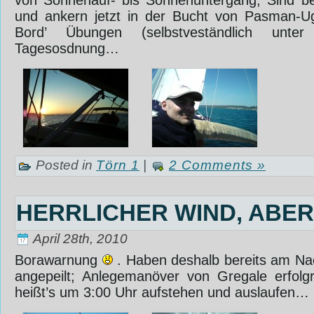
und ankern jetzt in der Bucht von Pasman-Ug
Bord’ Übungen (selbstveständlich unt
Tagesosdnung…
Posted in
Törn 1
|
2 Comments »
HERRLICHER WIND, ABER
April 28th, 2010
Borawarnung
. Haben deshalb bereits am Na
angepeilt; Anlegemanöver von Gregale erfolg
heißt’s um 3:00 Uhr aufstehen und auslaufen…