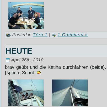
Posted in
Törn 1
|
1 Comment »
HEUTE
April 26th, 2010
brav geübt und die Katina durchfahren (beide).
[sprich: Schut]