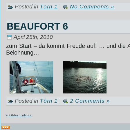
Posted in
Törn 1
|
No Comments »
BEAUFORT 6
April 25th, 2010
zum Start – da kommt Freude auf! … und die Ab
Belohnung…
Posted in
Törn 1
|
2 Comments »
« Older Entries