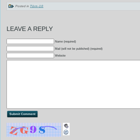
Posted in
Törn-10
LEAVE A REPLY
Name (required)
Mail (will not be published) (required)
Website